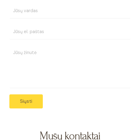
Siųsti
Mūsų kontaktai